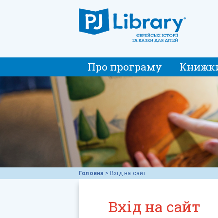
Про програму
Книжк
Головна
>
Вхід на сайт
Вхід на сайт