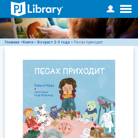
Главная
>
Книги
>
Возраст 2-3 года
>
Песах приходит