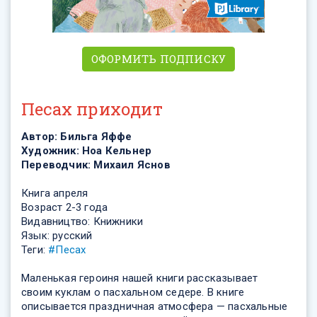
ОФОРМИТЬ ПОДПИСКУ
Песах приходит
Автор:
Бильга Яффе
Художник:
Ноа Кельнер
Переводчик:
Михаил Яснов
Книга
апреля
Возраст 2-3 года
Видавництво:
Книжники
Язык: русский
Теги:
#Песах
Маленькая героиня нашей книги рассказывает
своим куклам о пасхальном седере. В книге
описывается праздничная атмосфера — пасхальные