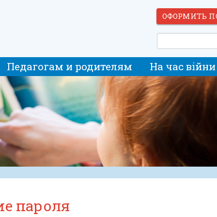
ОФОРМИТЬ П
Педагогам и родителям
На час війни
ие пароля