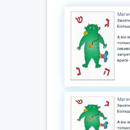
​Маги
Заняти
Больша
А вы з
только
севиво
запрет
враги 
​Маги
Заняти
Больша
А вы з
только