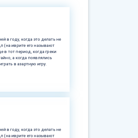
ей в году, когда это делать не
дл (на иврите его называют
е в тот период, когда греки
тайно, а когда появлялись
играть в азартную игру.
ей в году, когда это делать не
дл (на иврите его называют