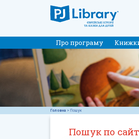
Про програму
Книжк
Головна
>
Пошук
Пошук по сай