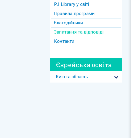
PJ Library у світі
Правила програми
Благодійники
Запитання та відповіді
Контакти
Єврейська освіта