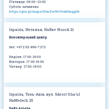
Пʼятниця: 09:00–13:00
Субота: зачинено
https://goo.gl/maps/XtmEwWcYeab9aqgG6
Ізраїль, Нетанья, HaRav Nurok 21
Волонтерський центр
тел: +972 52-890-7272
Неділя: 17:00-19:00
Вівторок: 17:00-19:00
Четвер: 17:00-19:00
Ізраїль, Тель-Авів, вул. Sderot Sha'ul
HaMelech 25
Бейт Аріела