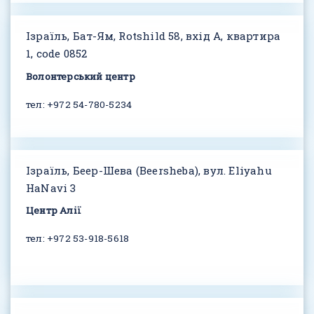
Ізраїль, Бат-Ям, Rotshild 58, вхід A, квартира
1, code 0852
Волонтерський центр
тел: +972 54-780-5234
Ізраїль, Беер-Шева (Beersheba), вул. Eliyahu
HaNavi 3
Центр Алії
тел: +972 53-918-5618