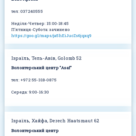
тел: 037240555
Неділя-Четвер: 15:00-18:45
П'ятниця-Субота: зачинено
https://goo.gl/maps/ja5hEiJucZs6jqxq9
Ізраїль, Тель-Авів, Golomb 52
Волонтерський центр "Asaf"
тел: +972 55-318-0875
Середа: 9:00-16:30
Ізраїль, Хайфа, Derech Haatsmaut 62
Волонтерський центр