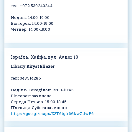
тел: +972 539240244
Неділя: 14:00-19:00
Вівторок: 14:00-19:00
Четвер: 14:00-19:00
Ізраїль, Хайфа, вул. Avner 10
Library Kiryat Eliezer
тел: 048514286
Неділя-Понеділок: 15:00-18:45
Вівторок: зачинено
Cереда-Четвер: 15:00-18:45
П'ятниця-Субота зачинено
https://goo.gl/maps/Z2T6tgfi6GkwZdwP6