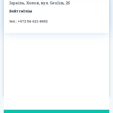
Ізраїль, Холон, вул. Geulim, 25
Бейт гаОлім
тел.: +972 54-621-8492