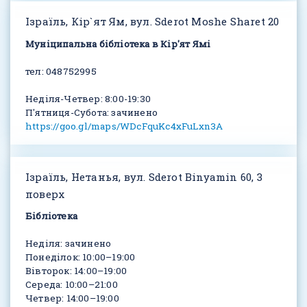
Ізраїль, Кір`ят Ям, вул. Sderot Moshe Sharet 20
Муніципальна бібліотека в Кір'ят Ямі
тел: 048752995
Неділя-Четвер: 8:00-19:30
П'ятниця-Субота: зачинено
https://goo.gl/maps/WDcFquKc4xFuLxn3A
Ізраїль, Нетанья, вул. Sderot Binyamin 60, 3
поверх
Бібліотека
Неділя: зачинено
Понеділок: 10:00–19:00
Вівторок: 14:00–19:00
Середа: 10:00–21:00
Четвер: 14:00–19:00