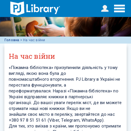
Головна
>
На час війни
На час війни
«Піжамна бібліотека» призупинили діяльність у тому
вигляді, якою вона була до
повномасштабного вторгнення. PJ Library в Україні не
перестала функціонувати, а
переформатувалася. Наразі «Піжамна бібліотека» по
Україні відправляє книжки в партнерські
організації. До вашої уваги перелік міст, де ви можете
отримати наші нові книжки. Якщо ви не
знайшли своє місто в переліку, звертайтеся до нас
+380 97 8 51 51 61 (Viber, Telegram, WhatsApp).
Для тих, хто виїхав з країни, ми пропонуємо отримати