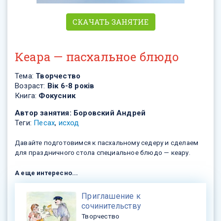
СКАЧАТЬ ЗАНЯТИЕ
Кеара — пасхальное блюдо
Тема:
Творчество
Возраст:
Вік 6-8 років
Книга:
Фокусник
Автор занятия:
Боровский Андрей
Теги:
Песах
,
исход
Давайте подготовимся к пасхальному седеру и сделаем
для праздничного стола специальное блюдо — кеару.
А еще интересно...
​Приглашение к
сочинительству
Творчество