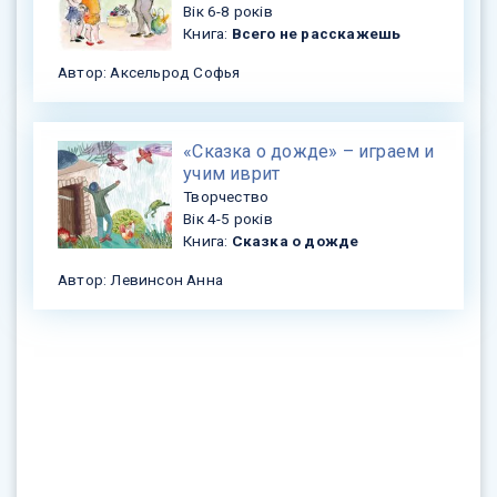
Вік 6-8 років
Книга:
Всего не расскажешь
Автор: Аксельрод Софья
«Сказка о дожде» – играем и
учим иврит
Творчество
Вік 4-5 років
Книга:
Сказка о дожде
Автор: Левинсон Анна