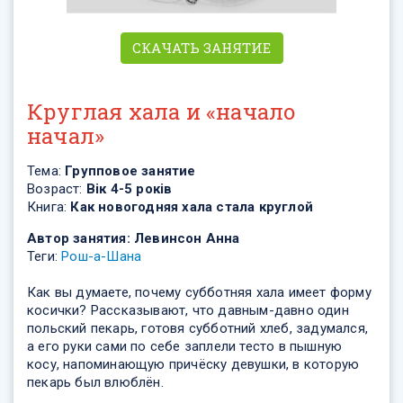
СКАЧАТЬ ЗАНЯТИЕ
Круглая хала и «начало
начал»
Тема:
Групповое занятие
Возраст:
Вік 4-5 років
Книга:
Как новогодняя хала стала круглой
Автор занятия:
Левинсон Анна
Теги:
Рош-а-Шана
Как вы думаете, почему субботняя хала имеет форму
косички? Рассказывают, что давным-давно один
польский пекарь, готовя субботний хлеб, задумался,
а его руки сами по себе заплели тесто в пышную
косу, напоминающую причёску девушки, в которую
пекарь был влюблён.