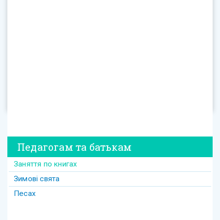
Педагогам та батькам
Заняття по книгах
Зимові свята
Песах