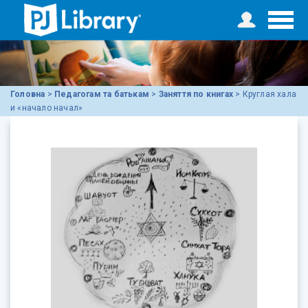
Головна
>
Педагогам та батькам
>
Заняття по книгах
>
Круглая хала
и «начало начал»