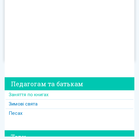
Педагогам та батькам
Заняття по книгах
Зимові свята
Песах
Теги