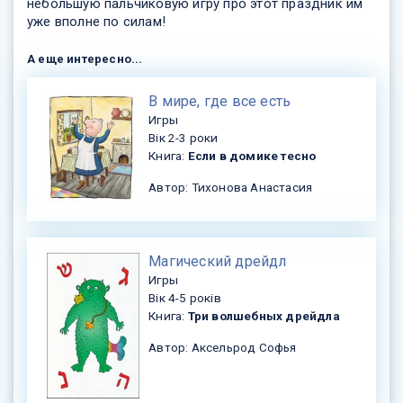
небольшую пальчиковую игру про этот праздник им
уже вполне по силам!
А еще интересно...
​В мире, где все есть
Игры
Вік 2-3 роки
Книга:
Если в домике тесно
Автор: Тихонова Анастасия
​Магический дрейдл
Игры
Вік 4-5 років
Книга:
Три волшебных дрейдла
Автор: Аксельрод Софья