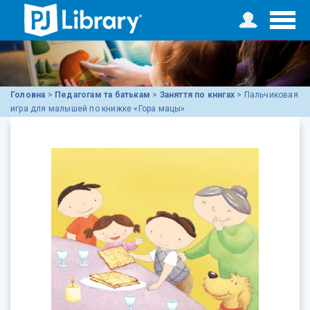
Головна
>
Педагогам та батькам
>
Заняття по книгах
>
Пальчиковая
игра для малышей по книжке «Гора мацы»