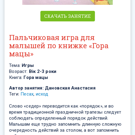
СКАЧАТЬ ЗАНЯТИЕ
Пальчиковая игра для
малышей по книжке «Гора
мацы»
Тема:
Игры
Возраст:
Вік 2-3 роки
Книга:
Гора мацы
Автор занятия:
Дановская Анастасия
Теги:
Песах
,
исход
Слово «седер» переводится как «порядок», и во
время традиционной праздничной трапезы следует
соблюдать определенный порядок действий.
Малышам еще трудно запомнить длинную сложную
очередность действий за столом, а вот запомнить