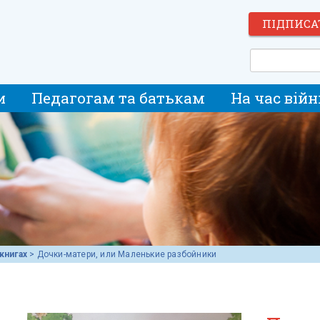
ПІДПИСА
и
Педагогам та батькам
На час війн
книгах
>
Дочки-матери, или Маленькие разбойники