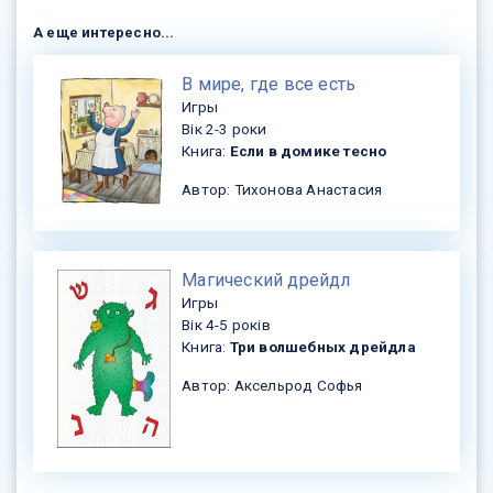
А еще интересно...
​В мире, где все есть
Игры
Вік 2-3 роки
Книга:
Если в домике тесно
Автор: Тихонова Анастасия
​Магический дрейдл
Игры
Вік 4-5 років
Книга:
Три волшебных дрейдла
Автор: Аксельрод Софья