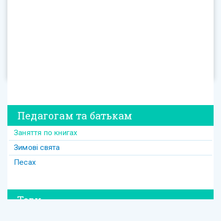
Педагогам та батькам
Заняття по книгах
Зимові свята
Песах
Теги