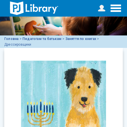
Головна
>
Педагогам та батькам
>
Заняття по книгах
>
Дрессировщики