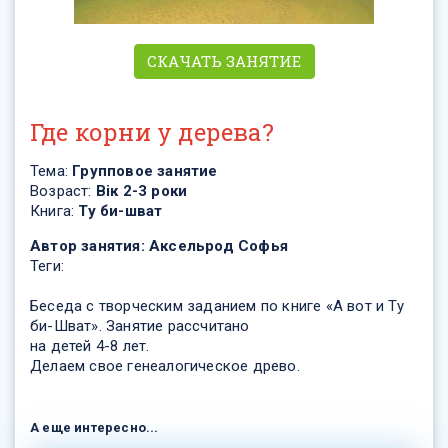
СКАЧАТЬ ЗАНЯТИЕ
Где корни у дерева?
Тема:
Групповое занятие
Возраст:
Вік 2-3 роки
Книга:
Ту би-шват
Автор занятия:
Аксельрод Софья
Теги:
Беседа с творческим заданием по книге «А вот и Ту
би-Шват». Занятие рассчитано
на детей 4-8 лет.
Делаем свое генеалогическое древо.
А еще интересно...