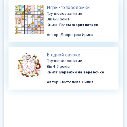
​Игры-головоломки
Групповое занятие
Вік 6-8 років
Книга:
Голем жарит латкес
Автор: Дворецкая Ирина
В одной связке
Групповое занятие
Вік 4-5 років
Книга:
Варежки на веревочке
Автор: Постолова Лилия