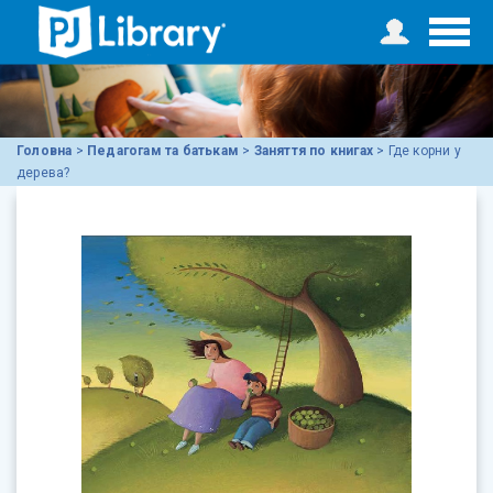
Головна
>
Педагогам та батькам
>
Заняття по книгах
>
Где корни у
дерева?