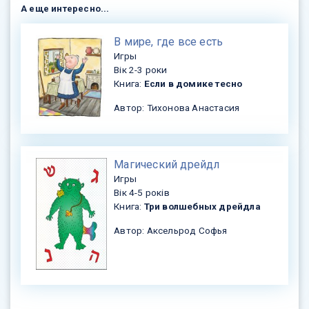
А еще интересно...
​В мире, где все есть
Игры
Вік 2-3 роки
Книга:
Если в домике тесно
Автор: Тихонова Анастасия
​Магический дрейдл
Игры
Вік 4-5 років
Книга:
Три волшебных дрейдла
Автор: Аксельрод Софья