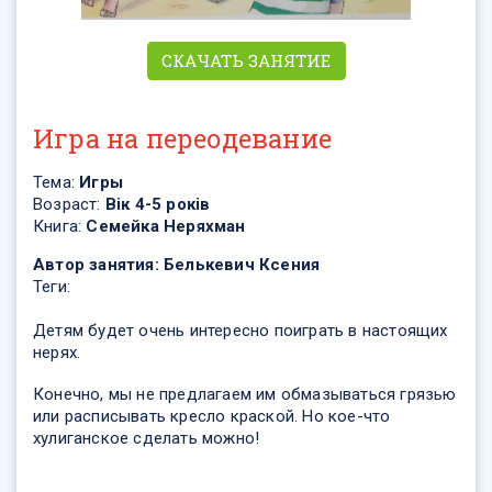
СКАЧАТЬ ЗАНЯТИЕ
Игра на переодевание
Тема:
Игры
Возраст:
Вік 4-5 років
Книга:
Семейка Неряхман
Автор занятия:
Белькевич Ксения
Теги:
Детям будет очень интересно поиграть в настоящих
нерях.
Конечно, мы не предлагаем им обмазываться грязью
или расписывать кресло краской. Но кое-что
хулиганское сделать можно!