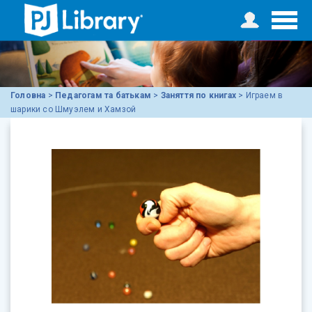
Головна
>
Педагогам та батькам
>
Заняття по книгах
>
Играем в
шарики со Шмуэлем и Хамзой