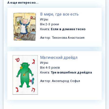
А еще интересно...
​В мире, где все есть
Игры
Вік 2-3 роки
Книга:
Если в домике тесно
Автор: Тихонова Анастасия
​Магический дрейдл
Игры
Вік 4-5 років
Книга:
Три волшебных дрейдла
Автор: Аксельрод Софья