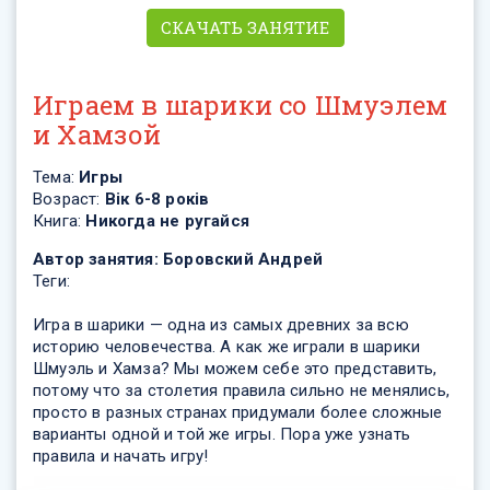
СКАЧАТЬ ЗАНЯТИЕ
Играем в шарики со Шмуэлем
и Хамзой
Тема:
Игры
Возраст:
Вік 6-8 років
Книга:
Никогда не ругайся
Автор занятия:
Боровский Андрей
Теги:
Игра в шарики — одна из самых древних за всю
историю человечества. А как же играли в шарики
Шмуэль и Хамза? Мы можем себе это представить,
потому что за столетия правила сильно не менялись,
просто в разных странах придумали более сложные
варианты одной и той же игры. Пора уже узнать
правила и начать игру!