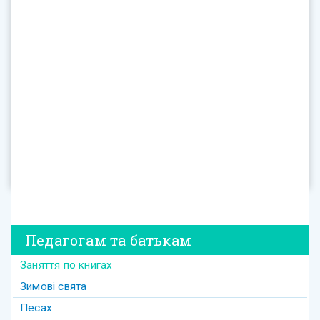
Педагогам та батькам
Заняття по книгах
Зимові свята
Песах