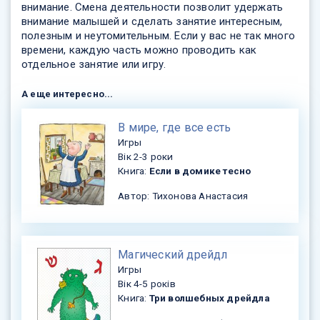
внимание. Смена деятельности позволит удержать
внимание малышей и сделать занятие интересным,
полезным и неутомительным. Если у вас не так много
времени, каждую часть можно проводить как
отдельное занятие или игру.
А еще интересно...
​В мире, где все есть
Игры
Вік 2-3 роки
Книга:
Если в домике тесно
Автор: Тихонова Анастасия
​Магический дрейдл
Игры
Вік 4-5 років
Книга:
Три волшебных дрейдла