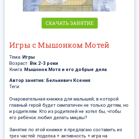
СКАЧАТЬ ЗАНЯТИЕ
Игры с Мышонком Мотей
Тема:
Игры
Возраст:
Вік 2-3 роки
Книга:
Мышонок Мотя и его добрые дела
Автор занятия:
Белькевич Ксения
Теги:
Очаровательная книжка для малышей, в которой
главный герой будет симпатичен не только детям, но
и родителям. Кто из родителей не хотел бы, чтобы
его ребёнок любил делать мицвы?
Занятие по этой книжке я предлагаю составить из
трех частей: поделка + активность + игра на