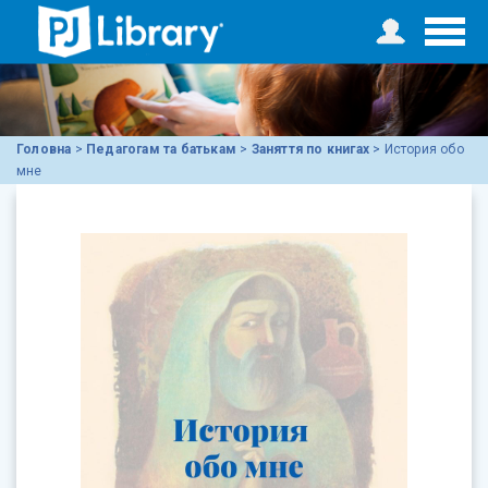
Головна
>
Педагогам та батькам
>
Заняття по книгах
>
История обо
мне