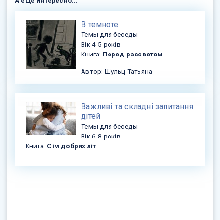
А еще интересно...
В темноте
Темы для беседы
Вік 4-5 років
Книга:
Перед рассветом
Автор: Шульц Татьяна
Важливі та складні запитання
дітей
Темы для беседы
Вік 6-8 років
Книга:
Сім добрих літ