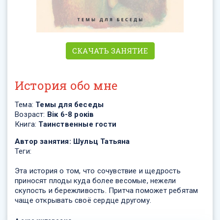
СКАЧАТЬ ЗАНЯТИЕ
История обо мне
Тема:
Темы для беседы
Возраст:
Вік 6-8 років
Книга:
Таинственные гости
Автор занятия:
Шульц Татьяна
Теги:
Эта история о том, что сочувствие и щедрость
приносят плоды куда более весомые, нежели
скупость и бережливость. Притча поможет ребятам
чаще открывать своё сердце другому.