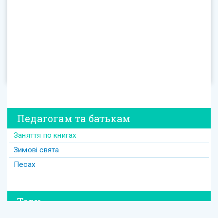
Педагогам та батькам
Заняття по книгах
Зимові свята
Песах
Теги