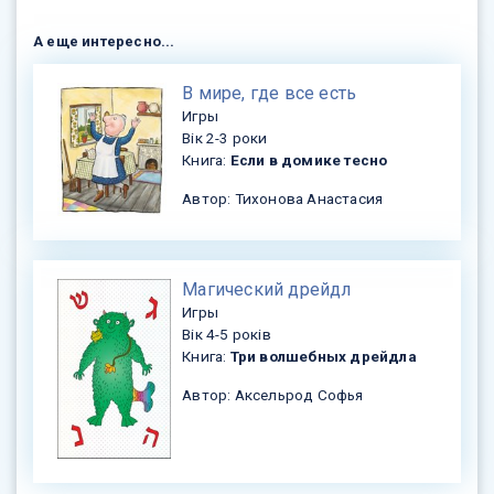
А еще интересно...
​В мире, где все есть
Игры
Вік 2-3 роки
Книга:
Если в домике тесно
Автор: Тихонова Анастасия
​Магический дрейдл
Игры
Вік 4-5 років
Книга:
Три волшебных дрейдла
Автор: Аксельрод Софья