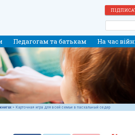
ПІДПИСА
и
Педагогам та батькам
На час війн
книгах
>
Карточная игра для всей семьи в пасхальный седер