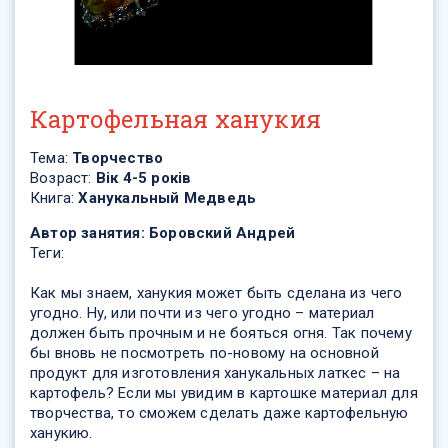
Картофельная ханукия
Тема:
Творчество
Возраст:
Вік 4-5 років
Книга:
Ханукальный Медведь
Автор занятия:
Боровский Андрей
Теги:
Как мы знаем, ханукия может быть сделана из чего
угодно. Ну, или почти из чего угодно – материал
должен быть прочным и не бояться огня. Так почему
бы вновь не посмотреть по-новому на основной
продукт для изготовления ханукальных латкес – на
картофель? Если мы увидим в картошке материал для
творчества, то сможем сделать даже картофельную
ханукию.