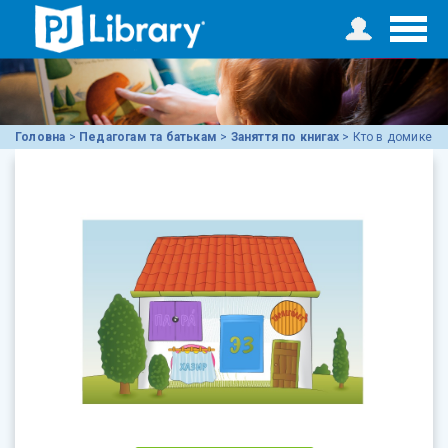
Головна
>
Педагогам та батькам
>
Заняття по книгах
>
Кто в домике