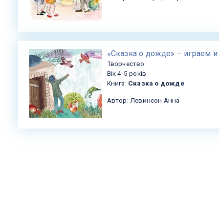
«Сказка о дожде» – играем и
Творчество
Вік 4-5 років
Книга:
Сказка о дожде
Автор: Левинсон Анна