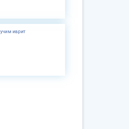
 учим иврит