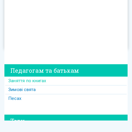
Педагогам та батькам
Заняття по книгах
Зимові свята
Песах
Теги