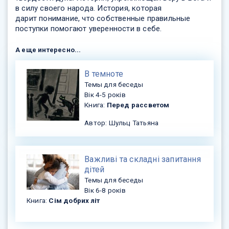
в силу своего народа. История, которая
дарит понимание, что собственные правильные
поступки помогают уверенности в себе.
А еще интересно...
В темноте
Темы для беседы
Вік 4-5 років
Книга:
Перед рассветом
Автор: Шульц Татьяна
Важливі та складні запитання
дітей
Темы для беседы
Вік 6-8 років
Книга:
Сім добрих літ