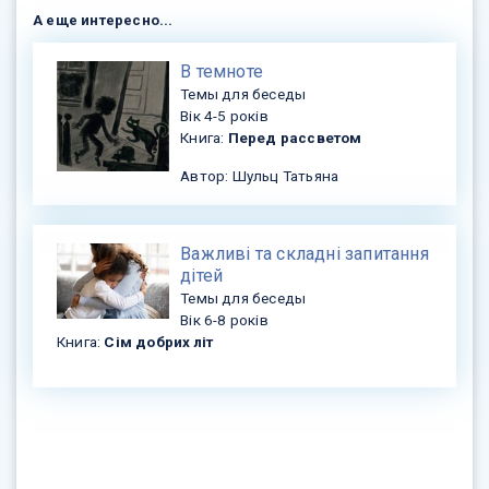
А еще интересно...
В темноте
Темы для беседы
Вік 4-5 років
Книга:
Перед рассветом
Автор: Шульц Татьяна
Важливі та складні запитання
дітей
Темы для беседы
Вік 6-8 років
Книга:
Сім добрих літ