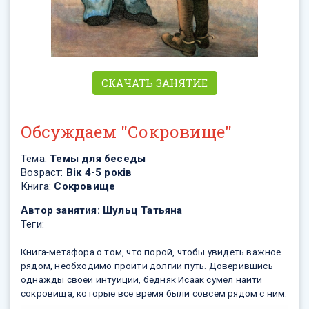
СКАЧАТЬ ЗАНЯТИЕ
Обсуждаем "Сокровище"
Тема:
Темы для беседы
Возраст:
Вік 4-5 років
Книга:
Сокровище
Автор занятия:
Шульц Татьяна
Теги:
Книга-метафора о том, что порой, чтобы увидеть важное
рядом, необходимо пройти долгий путь. Доверившись
однажды своей интуиции, бедняк Исаак сумел найти
сокровища, которые все время были совсем рядом c ним.