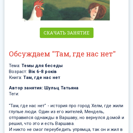
СКАЧАТЬ ЗАНЯТИЕ
Обсуждаем "Там, где нас нет"
Тема:
Темы для беседы
Возраст:
Вік 6-8 років
Книга:
Там, где нас нет
Автор занятия:
Шульц Татьяна
Теги:
"Там, где нас нет" - история про город Хелм, где жили
глупые люди. Один из его жителей, Мендель,
отправился однажды в Варшаву, но вернулся домой и
решил, что это и есть Варшава.
И никто не смог переубедить упрямца, так он и жил в