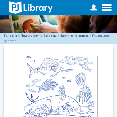
Головна
>
Педагогам та батькам
>
Заняття по книгах
>
Подводное
царство