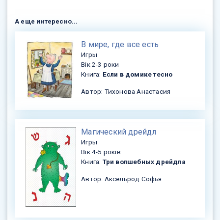
А еще интересно...
​В мире, где все есть
Игры
Вік 2-3 роки
Книга:
Если в домике тесно
Автор: Тихонова Анастасия
​Магический дрейдл
Игры
Вік 4-5 років
Книга:
Три волшебных дрейдла
Автор: Аксельрод Софья