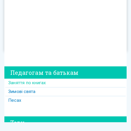
Педагогам та батькам
Заняття по книгах
Зимові свята
Песах
Теги