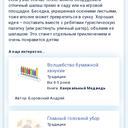
отличный шалаш прямо в саду или на игровой
площадке. Беседка, украшенная осенними листьями,
тоже вполне может превратиться в сукку. Хорошая
идея – поставить вместе с ребятами туристическую
палатку (или растянуть уличный шатер), объявив её
шалашом. Это станет отдельным приключением и
очень понравится детям.
А еще интересно...
Волшебство бумажной
ханукии
Традиции
Вік 4-5 років
Книга:
Ханукальный Медведь
Автор: Боровский Андрей
Главный головной убор
Традиции