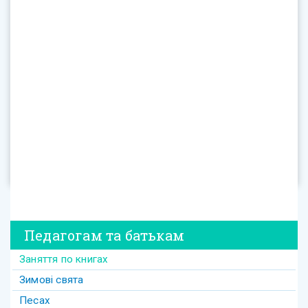
Педагогам та батькам
Заняття по книгах
Зимові свята
Песах