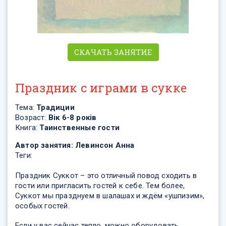
СКАЧАТЬ ЗАНЯТИЕ
Праздник с играми в сукке
Тема:
Традиции
Возраст:
Вік 6-8 років
Книга:
Таинственные гости
Автор занятия:
Левинсон Анна
Теги:
Праздник Суккот – это отличный повод сходить в
гости или пригласить гостей к себе. Тем более,
Суккот мы празднуем в шалашах и ждём «ушпизим»,
особых гостей.
Если у вас сейчас тепло, можно оборудовать