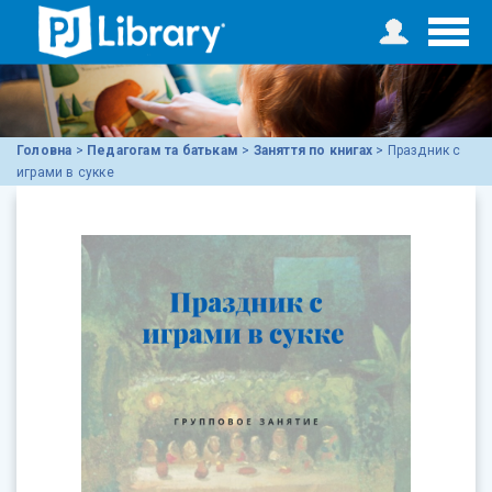
Головна
>
Педагогам та батькам
>
Заняття по книгах
>
Праздник с
играми в сукке