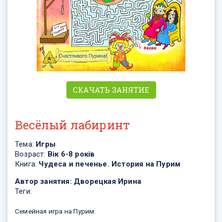
СКАЧАТЬ ЗАНЯТИЕ
Весёлый лабиринт
Тема:
Игры
Возраст:
Вік 6-8 років
Книга:
Чудеса и печенье. История на Пурим
Автор занятия:
Дворецкая Ирина
Теги:
Семейная игра на Пурим.