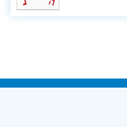
pyright © 2005-2026 The Harold Grinspoon Foundation. Всі права збереже
ови використання
|
Політика конфіденційності персональних да