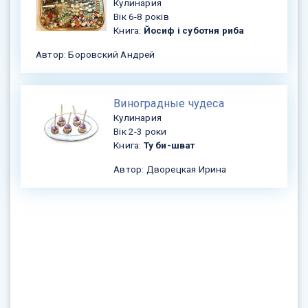
Кулинария
Вік 6-8 років
Книга:
Йосиф і суботня риба
Автор: Боровский Андрей
Виноградные чудеса
Кулинария
Вік 2-3 роки
Книга:
Ту би-шват
Автор: Дворецкая Ирина