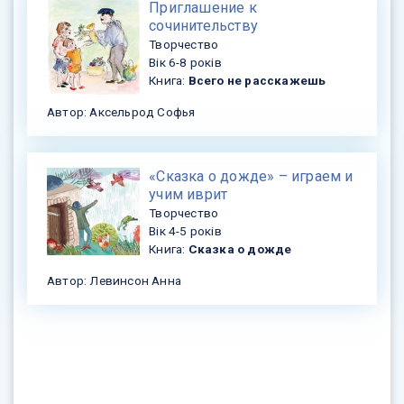
​Приглашение к
сочинительству
Творчество
Вік 6-8 років
Книга:
Всего не расскажешь
Автор: Аксельрод Софья
«Сказка о дожде» – играем и
учим иврит
Творчество
Вік 4-5 років
Книга:
Сказка о дожде
Автор: Левинсон Анна