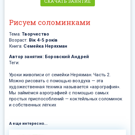
СКАЧАТЬ ЗАНЯТИЕ
Рисуем соломинками
Тема:
Творчество
Возраст:
Вік 4-5 років
Книга:
Семейка Неряхман
Автор занятия:
Боровский Андрей
Теги:
Уроки живописи от семейки Неряхман. Часть 2.
Можно рисовать с помощью воздуха — эта
художественная техника называется «аэрография».
Мы займёмся аэрографией с помощью самых
простых приспособлений — коктейльных соломинок
и собственных лёгких
А еще интересно...