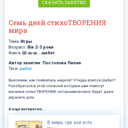
СКАЧАТЬ ЗАНЯТИЕ
Семь дней стихоТВОРЕНИЯ
мира
Тема:
Игры
Возраст:
Вік 2-3 роки
Книга:
Ш-ш-ш....шабат
Автор занятия:
Постолова Лилия
Теги:
шабат
Выясняем, как появилась неделя? Откуда взялся Шабат?
Разобраться в этой сложной истории нам помогут
веселые стихоТВОРЕНИЯ, которыми можно будет даже
украсить дом.
А еще интересно...
​В мире, где все есть