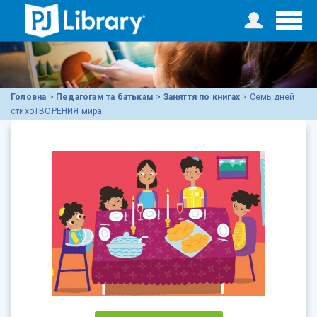
Головна
>
Педагогам та батькам
>
Заняття по книгах
>
Семь дней
стихоТВОРЕНИЯ мира