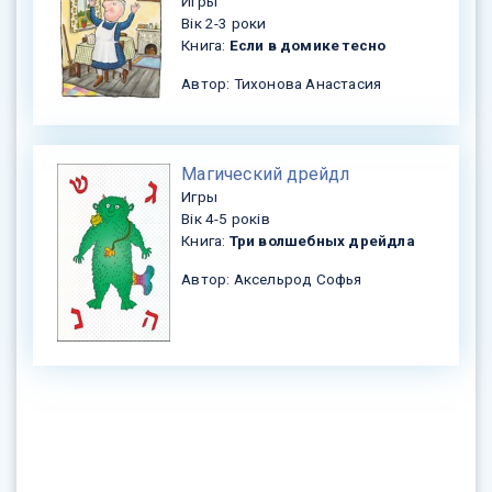
Игры
Вік 2-3 роки
Книга:
Если в домике тесно
Автор: Тихонова Анастасия
​Магический дрейдл
Игры
Вік 4-5 років
Книга:
Три волшебных дрейдла
Автор: Аксельрод Софья