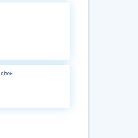
 дітей