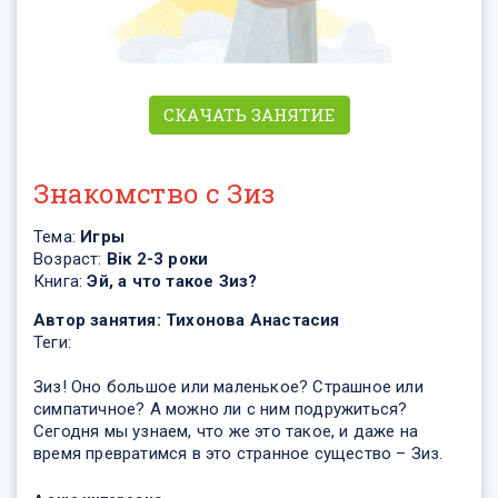
СКАЧАТЬ ЗАНЯТИЕ
Знакомство с Зиз
Тема:
Игры
Возраст:
Вік 2-3 роки
Книга:
Эй, а что такое Зиз?
Автор занятия:
Тихонова Анастасия
Теги:
Зиз! Оно большое или маленькое? Страшное или
симпатичное? А можно ли с ним подружиться?
Сегодня мы узнаем, что же это такое, и даже на
время превратимся в это странное существо – Зиз.