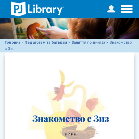
Головна
>
Педагогам та батькам
>
Заняття по книгах
>
Знакомство
с Зиз